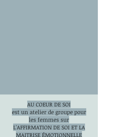
AU COEUR DE SOI
est un atelier de groupe pour
les femmes sur
L'AFFIRMATION DE SOI ET LA
MAITRISE ÉMOTIONNELLE