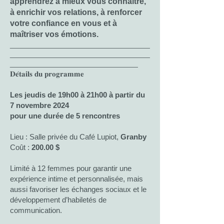
apprendrez à mieux vous connaître,
à enrichir vos relations, à renforcer
votre confiance en vous et à
maîtriser vos émotions.
___________________________________
___________________________________
________________________________
𝐃𝐞́𝐭𝐚𝐢𝐥𝐬 𝐝𝐮 𝐩𝐫𝐨𝐠𝐫𝐚𝐦𝐦𝐞
Les jeudis de 19h00 à 21h00 à partir du
7 novembre 2024
pour une durée de 5 rencontres
Lieu : Salle privée du Café Lupiot,
Granby
Coût :
200.00 $
Limité à 12 femmes pour garantir une
expérience intime et personnalisée, mais
aussi favoriser les échanges sociaux et le
développement d’habiletés de
communication.